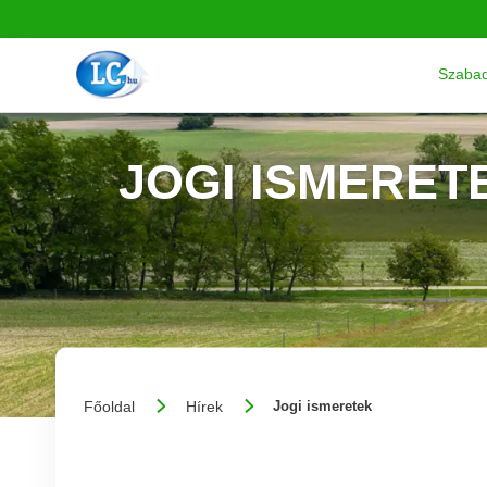
Szabad
JOGI ISMERET
Főoldal
Hírek
Jogi ismeretek