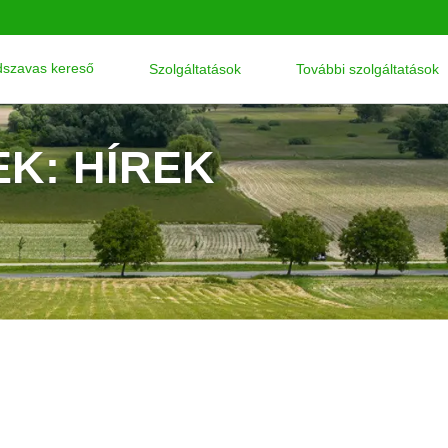
szavas kereső
Szolgáltatások
További szolgáltatások
EK: HÍREK