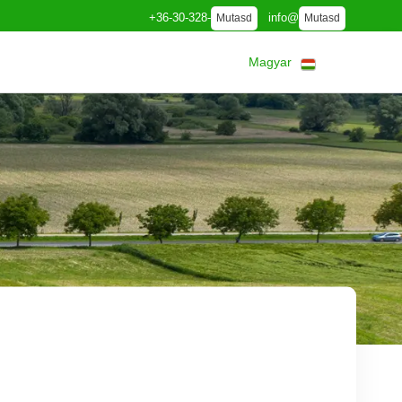
+36-30-328-
info@
Mutasd
Mutasd
Magyar