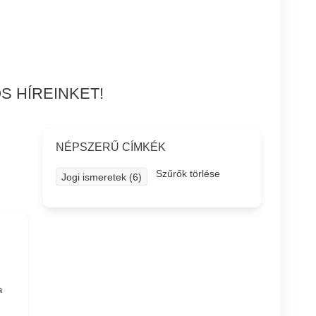
S HÍREINKET!
NÉPSZERŰ CÍMKÉK
Szűrők törlése
Jogi ismeretek (6)
a