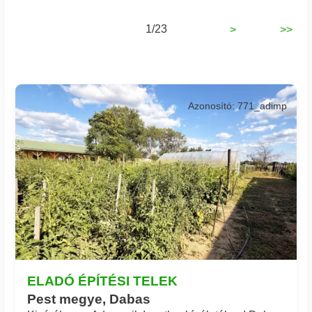
1/23
>
>>
Azonosító: 771_adimp
ELADÓ ÉPÍTÉSI TELEK
Pest megye, Dabas