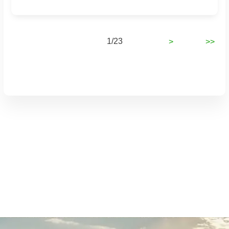
1/23
>
>>